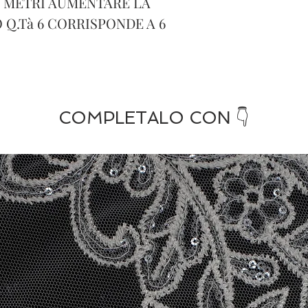
' METRI AUMENTARE LA
 Q.Tà 6 CORRISPONDE A 6
COMPLETALO CON 👇