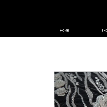
HOME
SH