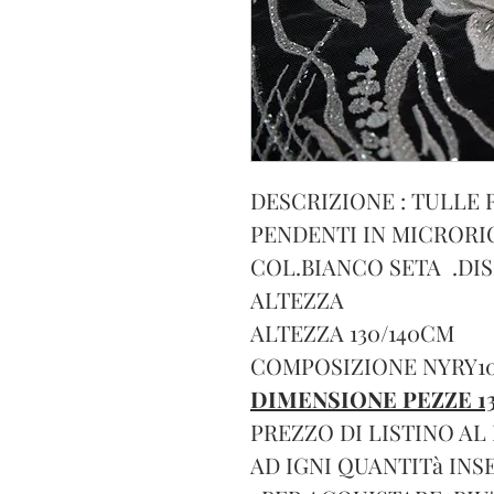
DESCRIZIONE : TULLE
PENDENTI IN MICROR
COL.BIANCO SETA .DI
ALTEZZA
ALTEZZA 130/140CM
COMPOSIZIONE NYRY1
DIMENSIONE PEZZE 1
PREZZO DI LISTINO AL 
AD IGNI QUANTITà IN