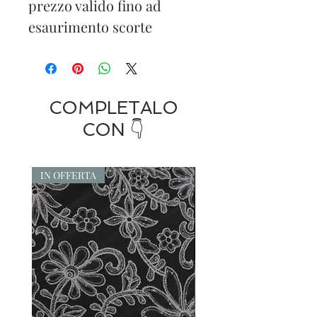
prezzo valido fino ad
esaurimento scorte
COMPLETALO
CON 👇
IN OFFERTA