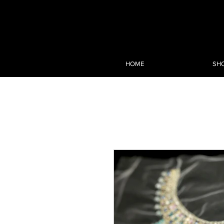
HOME
SH