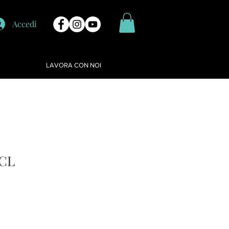
Accedi
LAVORA CON NOI
 CL
Prezzo
scontato