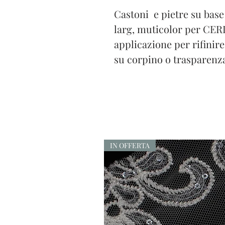
Castoni e pietre su base
larg, muticolor per CE
applicazione per rifinire
su corpino o trasparenza
IN OFFERTA