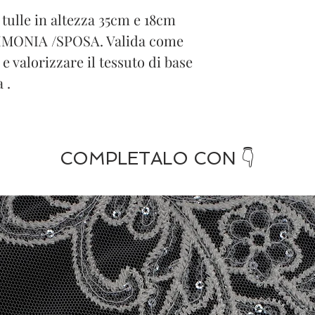
 tulle in altezza 35cm e 18cm
RIMONIA /SPOSA. Valida come
 e valorizzare il tessuto di base
 .
COMPLETALO CON 👇