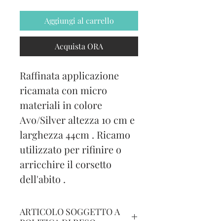
Aggiungi al carrello
Acquista ORA
Raffinata applicazione
ricamata con micro
materiali in colore
Avo/Silver altezza 10 cm e
larghezza 44cm . Ricamo
utilizzato per rifinire o
arricchire il corsetto
dell'abito .
ARTICOLO SOGGETTO A