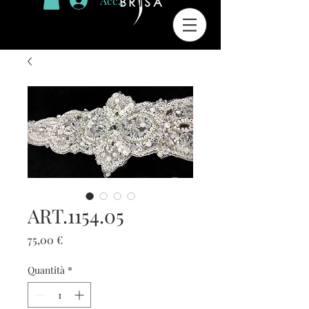
Accedi
ART.1154.05
Prezzo
75,00 €
Quantità
*