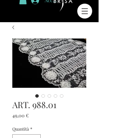
Accedi
ART. 988.01
Prezzo
49,00 €
Quantità
*