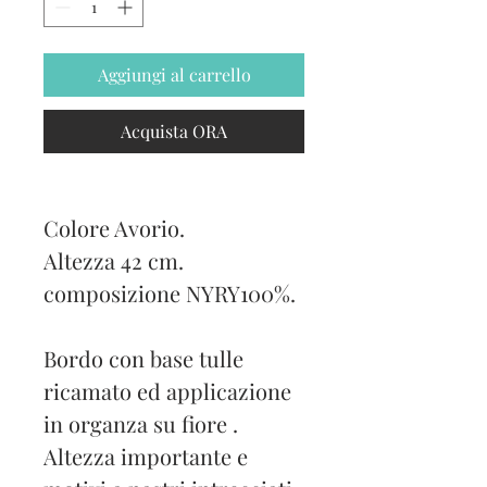
Aggiungi al carrello
Acquista ORA
Colore Avorio.
Altezza 42 cm.
composizione NYRY100%.
Bordo con base tulle
ricamato ed applicazione
in organza su fiore .
Altezza importante e