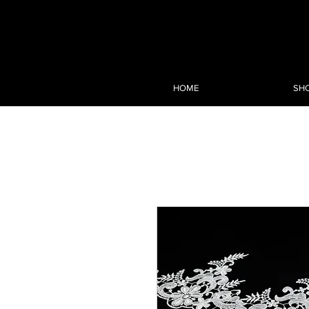
HOME
SH