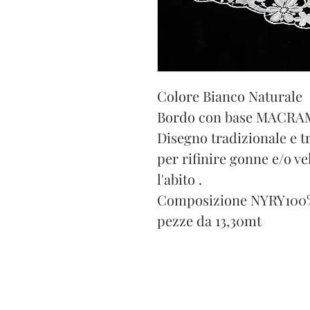
Colore Bianco Naturale
Bordo con base MACRAME'
Disegno tradizionale e t
per rifinire gonne e/o ve
l'abito .
Composizione NYRY100
pezze da 13,30mt