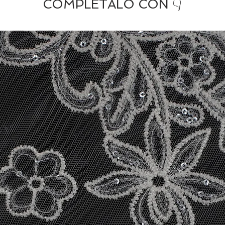
COMPLETALO CON 👇